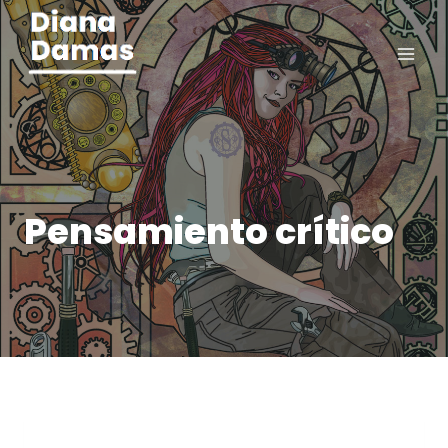
Saltar
al
contenido
Pensamiento crítico